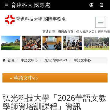
育達科大 國際處
育達科技大學 國際事務處
Tog
育達首頁|
國際處首頁|
個人資訊入口|
網站地圖
首頁
華語文中心
最新消息News
華語文中心
華語文中心
弘光科技大學「2026華語文教
學師資培訓課程」資訊