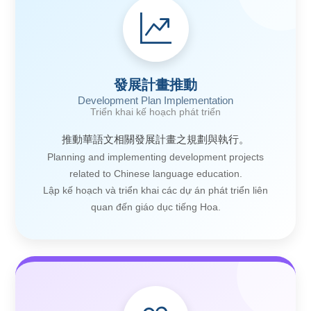
發展計畫推動
Development Plan Implementation
Triển khai kế hoạch phát triển
推動華語文相關發展計畫之規劃與執行。
Planning and implementing development projects
related to Chinese language education.
Lập kế hoạch và triển khai các dự án phát triển liên
quan đến giáo dục tiếng Hoa.