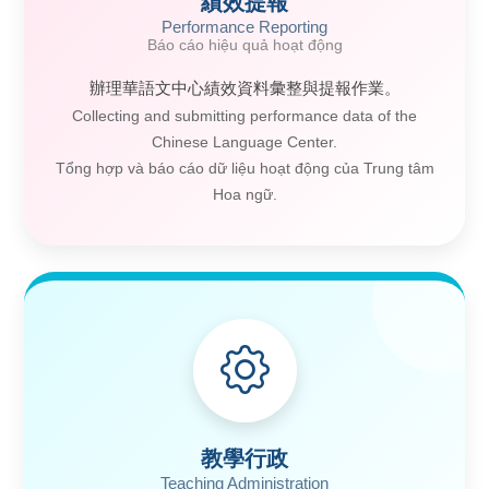
績效提報
Performance Reporting
Báo cáo hiệu quả hoạt động
辦理華語文中心績效資料彙整與提報作業。
Collecting and submitting performance data of the
Chinese Language Center.
Tổng hợp và báo cáo dữ liệu hoạt động của Trung tâm
Hoa ngữ.
教學行政
Teaching Administration