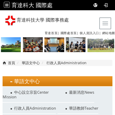
育達科大 國際處
育達科技大學 國際事務處
Tog
育達首頁|
國際處首頁|
個人資訊入口|
網站地圖
首頁
華語文中心
行政人員Administration
華語文中心
中心設立宗旨Center
最新消息News
Mission
行政人員Administration
華語教師Teacher