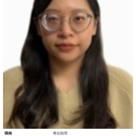
職稱
專任助理