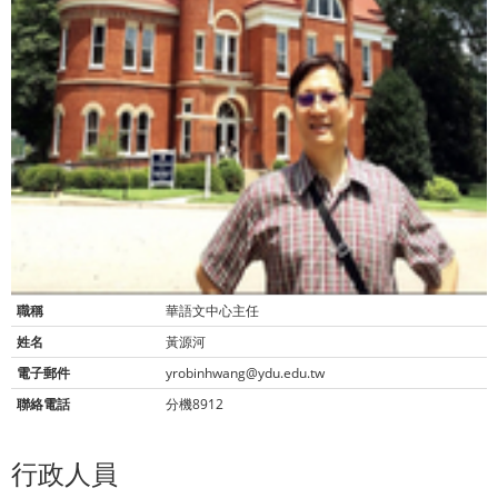
職稱
華語文中心主任
姓名
黃源河
電子郵件
yrobinhwang@ydu.edu.tw
聯絡電話
分機8912
行政人員