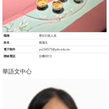
職稱
專任行政人員
姓名
羅滿玉
電子郵件
yu234575@ydu.edu.tw
聯絡電話
分機8913
華語文中心