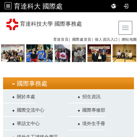
育達科大 國際處
育達科技大學 國際事務處
Tog
育達首頁|
國際處首頁|
個人資訊入口|
網站地圖
國際事務處
關於本處
招生資訊
國際交流中心
國際專修部
華語文中心
境外生手冊
境外生工讀媒合專區