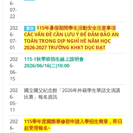
6-
07-
22
202
115年暑假期間學生活動安全注意事項
置頂
6-
CÁC VẤN ĐỀ CẦN LƯU Ý ĐỂ ĐẢM BẢO AN
07-
TOÀN TRONG DỊP NGHỈ HÈ NĂM HỌC
01
2026-2027 TRƯỜNG KHKT DỤC ĐẠT
202
115-1秋季班招生線上說明會
6-
2026/06/16(二)10:00
06-
15
202
國立國父紀念館「2026年外籍學生華語文演講
6-
比賽」報名資訊
05-
11
202
115學年度國際專修部申請入學招生簡章，即日
6-
起受理報名~