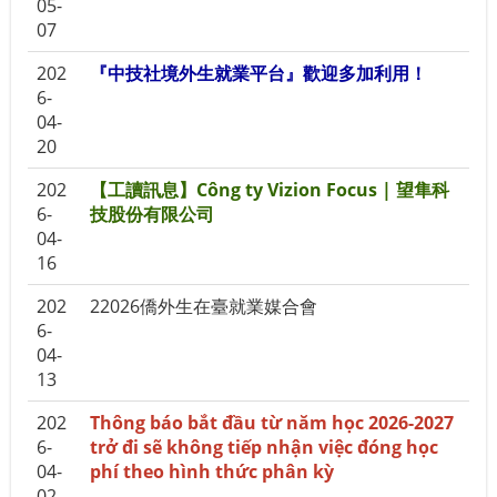
05-
07
202
『中技社境外生就業平台』歡迎多加利用！
6-
04-
20
202
【工讀訊息】Công ty Vizion Focus | 望隼科
6-
技股份有限公司
04-
16
202
22026僑外生在臺就業媒合會
6-
04-
13
202
Thông báo bắt đầu từ năm học 2026-2027
6-
trở đi sẽ không tiếp nhận việc đóng học
04-
phí theo hình thức phân kỳ
02