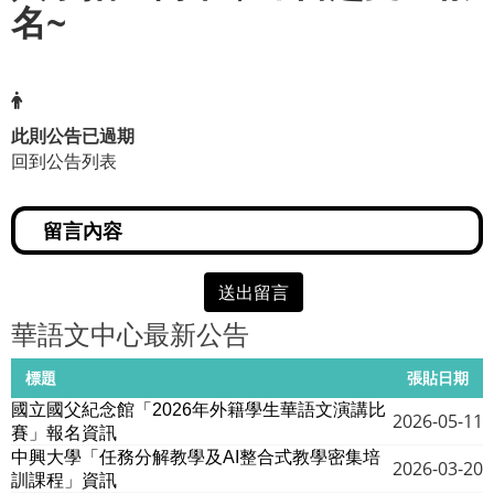
名~
此則公告已過期
回到公告列表
送出留言
華語文中心最新公告
標題
張貼日期
國立國父紀念館「2026年外籍學生華語文演講比
2026-05-11
賽」報名資訊
中興大學「任務分解教學及AI整合式教學密集培
2026-03-20
訓課程」資訊