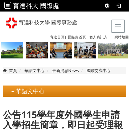
育達科大 國際處
育達科技大學 國際事務處
Tog
育達首頁|
國際處首頁|
個人資訊入口|
網站地圖
首頁
華語文中心
最新消息News
國際交流中心
華語文中心
公告115學年度外國學生申請
入學招生簡章，即日起受理報