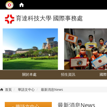
育達科技大學 國際事務處
關於本處
招生資訊
國際
首頁
華語文中心
最新消息News
最新消息News
華語文中心