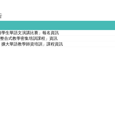
告
外籍學生華語文演講比賽」報名資訊
I整合式教學密集培訓課程」資訊
畫：擴大華語教學師資培訓」課程資訊