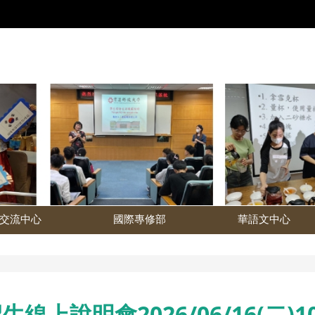
交流中心
國際專修部
華語文中心
生線上說明會2026/06/16(二)10