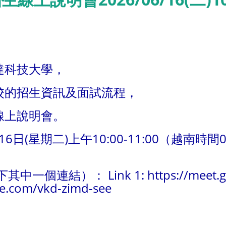
達科技大學，
校的招生資訊及面試流程，
線上說明會。
6日(星期二)上午10:00-11:00（越南時間0
其中一個連結）： Link 1:
https://meet.g
le.com/vkd-zimd-see