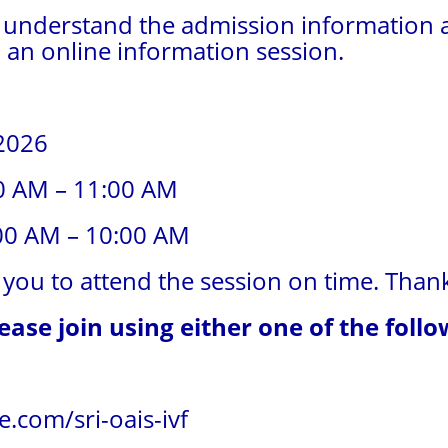
 understand the admission information a
d an online information session.
 2026
0 AM – 11:00 AM
00 AM – 10:00 AM
e you to attend the session on time. Than
ase join using either one of the follow
e.com/sri-oais-ivf