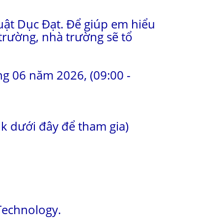
ật Dục Đạt. Để giúp em hiểu
trường, nhà trường sẽ tổ
áng 06 năm 2026, (09:00 -
nk dưới đây để tham gia)
Technology.