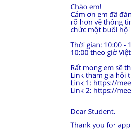
Chào em!
Cảm ơn em đã đăng
rõ hơn về thông ti
chức một buổi hội 
Thời gian: 10:00 -
10:00 theo giờ Việ
Rất mong em sẽ th
Link tham gia hội 
Link 1: https://mee
Link 2: https://me
Dear Student,
Thank you for appl