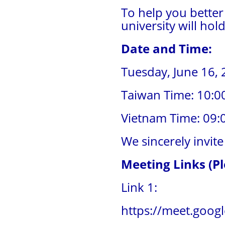
To help you better
university will hol
Date and Time:
Tuesday, June 16,
Taiwan Time: 10:0
Vietnam Time: 09:
We sincerely invit
Meeting Links (Ple
Link 1:
https://meet.googl