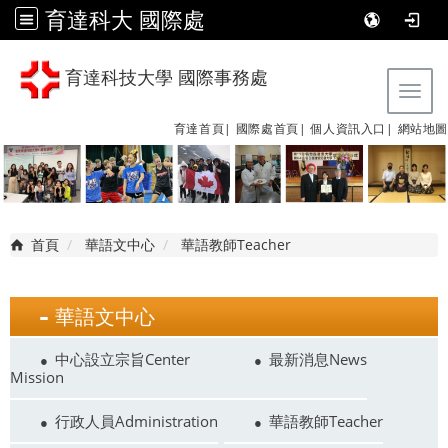
育達科大 國際處
育達科技大學 國際事務處
Tog
育達首頁|
國際處首頁|
個人資訊入口|
網站地圖
首頁
華語文中心
華語教師Teacher
華語文中心
中心設立宗旨Center
最新消息News
Mission
行政人員Administration
華語教師Teacher