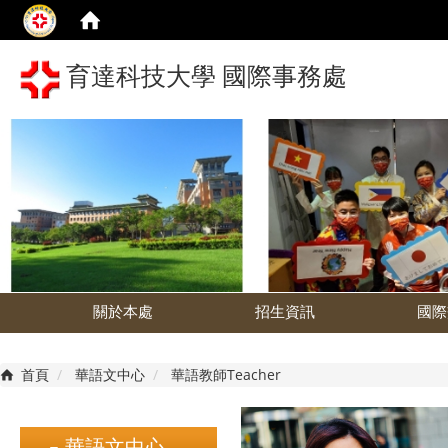
育達科技大學 國際事務處
關於本處
招生資訊
國際
首頁
華語文中心
華語教師Teacher
華語文中心