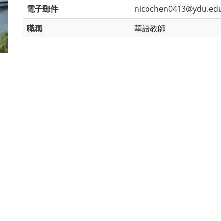
電子郵件
nicochen0413@ydu.edu
職稱
華語教師