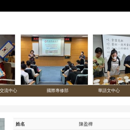
交流中心
國際專修部
華語文中心
姓名
陳盈樺