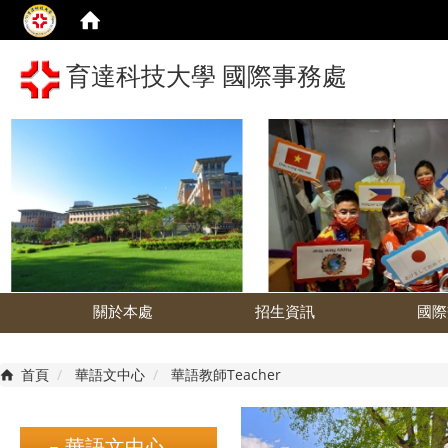
育達科技大學 國際事務處
關於本處
招生資訊
國際
首頁
華語文中心
華語教師Teacher
華語文中心