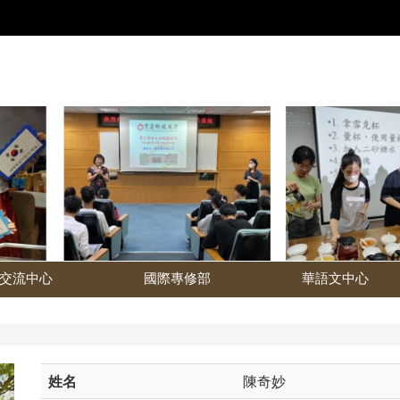
交流中心
國際專修部
華語文中心
姓名
陳奇妙