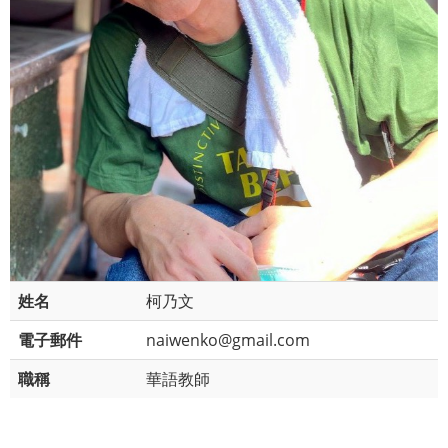
姓名
柯乃文
電子郵件
naiwenko@gmail.com
職稱
華語教師