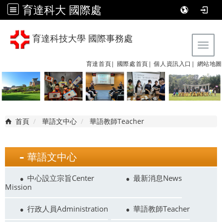
育達科大 國際處
育達科技大學 國際事務處
Tog
育達首頁|
國際處首頁|
個人資訊入口|
網站地圖
首頁
華語文中心
華語教師Teacher
華語文中心
中心設立宗旨Center
最新消息News
Mission
行政人員Administration
華語教師Teacher