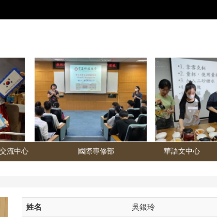
交流中心
國際專修部
華語文中心
姓名
吳銀玲