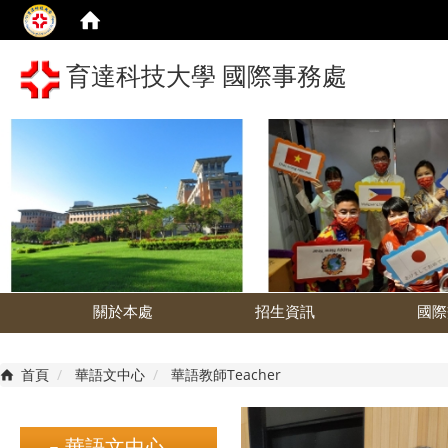
育達科技大學 國際事務處
關於本處
招生資訊
國際
首頁
華語文中心
華語教師Teacher
華語文中心