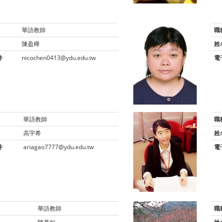
華語教師
職
陳盈樺
姓
件
nicochen0413@ydu.edu.tw
電
華語教師
職
高宇希
姓
件
ariagao7777@ydu.edu.tw
電
華語教師
職