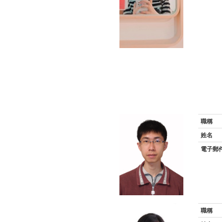
職稱
姓名
電子郵
職稱