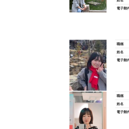
姓名
電子郵
職稱
姓名
電子郵
職稱
姓名
電子郵