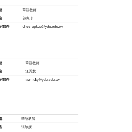
稱
華語教師
名
郭惠珍
子郵件
cheerupkuo@ydu.edu.tw
稱
華語教師
名
江秀慧
子郵件
twmicky@ydu.edu.tw
稱
華語教師
名
張敏媛