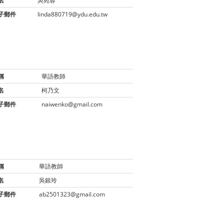
名
吳宛蓉
子郵件
linda880719@ydu.edu.tw
稱
華語教師
名
柯乃文
子郵件
naiwenko@gmail.com
稱
華語教師
名
吳銀玲
子郵件
ab2501323@gmail.com