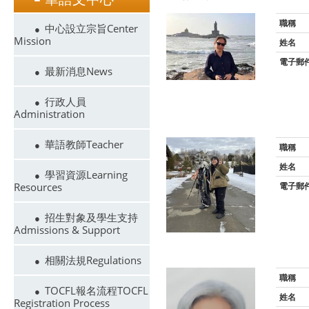
職稱
中心設立宗旨Center
Mission
姓名
電子郵
最新消息News
行政人員
Administration
華語教師Teacher
職稱
姓名
學習資源Learning
Resources
電子郵
招生對象及學生支持
Admissions & Support
相關法規Regulations
職稱
TOCFL報名流程TOCFL
姓名
Registration Process