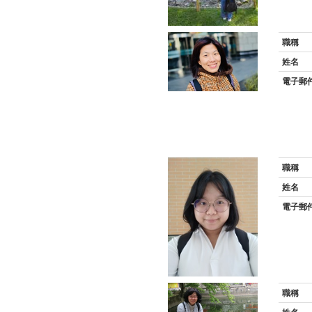
職稱
姓名
電子郵
職稱
姓名
電子郵
職稱