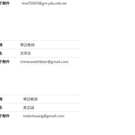
子郵件
tina55065@gm.ydu.edu.tw
稱
華語教師
名
洪萃欣
子郵件
chinesewithblair@gmail.com
稱
華語教師
名
黃志誠
子郵件
todonhuang@gmail.com