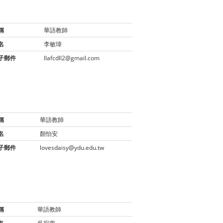
稱
華語教師
名
李敏瑋
子郵件
llafcdll2@gmail.com
稱
華語教師
名
顏怡安
子郵件
lovesdaisy@ydu.edu.tw
稱
華語教師