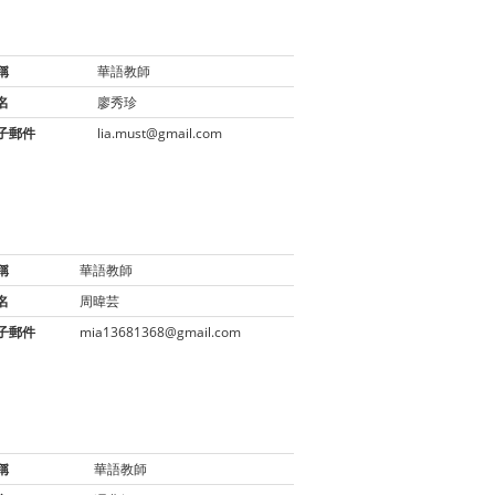
稱
華語教師
名
廖秀珍
子郵件
lia.must@gmail.com
稱
華語教師
名
周暐芸
子郵件
mia13681368@gmail.com
稱
華語教師